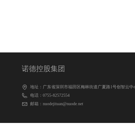
诺德控股集团
地址：
广东省深圳市福田区梅林街道广夏路1号创智云中心A
电话：
0755-82572554
邮箱：
nuodejituan@nuode.net