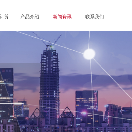
计算
产品介绍
新闻资讯
联系我们