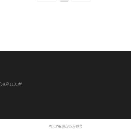
座1101室
粤ICP备2022053919号