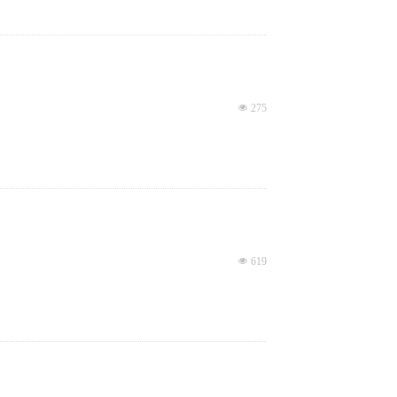
넶
275
넶
619