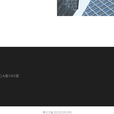
座1101室
粤ICP备2022053919号