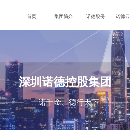
首页
集团简介
诺德股份
诺德云
深圳诺德控股集团
一诺千金、德行天下