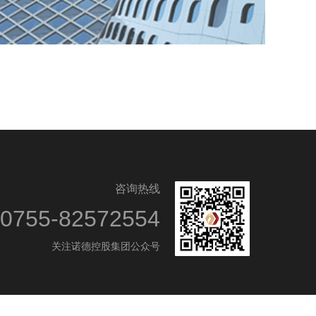
咨询热线
0755-82572554
关注诺德控股集团公众号